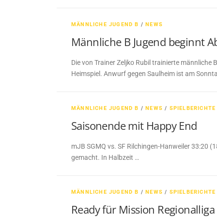
MÄNNLICHE JUGEND B
/
NEWS
Männliche B Jugend beginnt Ab
Die von Trainer Zeljko Rubil trainierte männlich
Heimspiel. Anwurf gegen Saulheim ist am Sonnta
MÄNNLICHE JUGEND B
/
NEWS
/
SPIELBERICHTE
Saisonende mit Happy End
mJB SGMQ vs. SF Rilchingen-Hanweiler 33:20 (18:5)
gemacht. In Halbzeit …
MÄNNLICHE JUGEND B
/
NEWS
/
SPIELBERICHTE
Ready für Mission Regionalliga