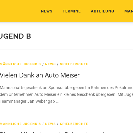
NEWS
TERMINE
ABTEILUNG
MAN
UGEND B
MÄNNLICHE JUGEND B
/
NEWS
/
SPIELBERICHTE
Vielen Dank an Auto Meiser
Mannschaftsgeschenk an Sponsor übergeben Im Rahmen des Pokalrunde
dem Unternehmen Auto Meiser ein kleines Geschenk übergeben. Mit Ju
Teammanager Jan Weber gab …
MÄNNLICHE JUGEND B
/
NEWS
/
SPIELBERICHTE