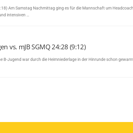
:18) Am Samstag Nachmittag ging es für die Mannschaft um Headcoach Z
und intensiven …
gen vs. mJB SGMQ 24:28 (9:12)
he B-Jugend war durch die Heimniederlage in der Hinrunde schon gewarnt