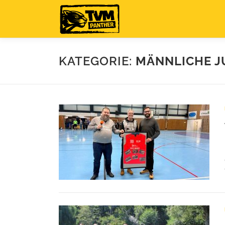
Zum
Inhalt
springen
KATEGORIE:
MÄNNLICHE J