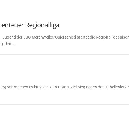
enteuer Regionalliga
e B- Jugend der JSG Merchweiler/Quierschied startet die Regionalligasai
g, den …
 Wir machen es kurz, ein klarer Start-Ziel-Sieg gegen den Tabellenletzten,