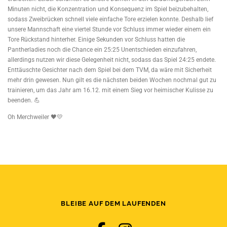
Minuten nicht, die Konzentration und Konsequenz im Spiel beizubehalten,
sodass Zweibrücken schnell viele einfache Tore erzielen konnte. Deshalb lief
unsere Mannschaft eine viertel Stunde vor Schluss immer wieder einem ein
Tore Rückstand hinterher. Einige Sekunden vor Schluss hatten die
Pantherladies noch die Chance ein 25:25 Unentschieden einzufahren,
allerdings nutzen wir diese Gelegenheit nicht, sodass das Spiel 24:25 endete.
Enttäuschte Gesichter nach dem Spiel bei dem TVM, da wäre mit Sicherheit
mehr drin gewesen. Nun gilt es die nächsten beiden Wochen nochmal gut zu
trainieren, um das Jahr am 16.12. mit einem Sieg vor heimischer Kulisse zu
beenden. 💪
Oh Merchweiler 🖤💛
BLEIBE AUF DEM LAUFENDEN