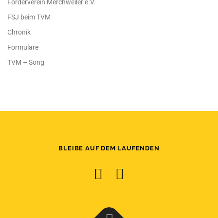
Förderverein Merchweiler e.V.
FSJ beim TVM
Chronik
Formulare
TVM – Song
BLEIBE AUF DEM LAUFENDEN