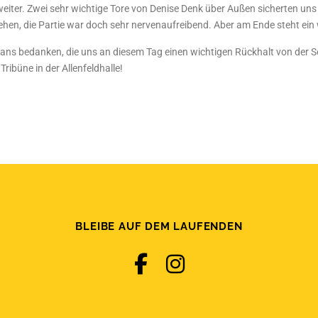
eiter. Zwei sehr wichtige Tore von Denise Denk über Außen sicherten uns s
sehen, die Partie war doch sehr nervenaufreibend. Aber am Ende steht ein 
ans bedanken, die uns an diesem Tag einen wichtigen Rückhalt von der S
Tribüne in der Allenfeldhalle!
BLEIBE AUF DEM LAUFENDEN