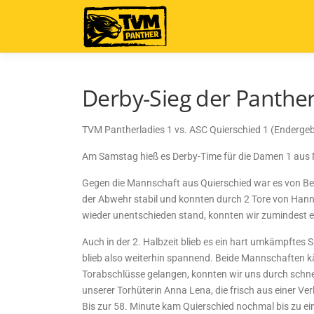
Zum
Inhalt
springen
Derby-Sieg der Panther
TVM Pantherladies 1 vs. ASC Quierschied 1 (Endergeb
Am Samstag hieß es Derby-Time für die Damen 1 aus Mer
Gegen die Mannschaft aus Quierschied war es von Beg
der Abwehr stabil und konnten durch 2 Tore von Hann
wieder unentschieden stand, konnten wir zumindest ei
Auch in der 2. Halbzeit blieb es ein hart umkämpftes 
blieb also weiterhin spannend. Beide Mannschaften k
Torabschlüsse gelangen, konnten wir uns durch schnell
unserer Torhüterin Anna Lena, die frisch aus einer V
Bis zur 58. Minute kam Quierschied nochmal bis zu e