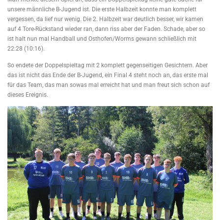
unsere männliche B-Jugend ist. Die erste Halbzeit konnte man komplett
vergessen, da lief nur wenig. Die 2. Halbzeit war deutlich besser, wir kamen
auf 4 Tore-Rückstand wieder ran, dann riss aber der Faden. Schade, aber so
ist halt nun mal Handball und Osthofen/Worms gewann schließlich mit
22:28 (10:16).
So endete der Doppelspieltag mit 2 komplett gegenseitigen Gesichtern. Aber
das ist nicht das Ende der B-Jugend, ein Final 4 steht noch an, das erste mal
für das Team, das man sowas mal erreicht hat und man freut sich schon auf
dieses Ereignis.