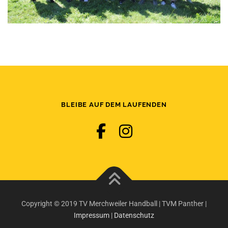
BLEIBE AUF DEM LAUFENDEN
Copyright © 2019 TV Merchweiler Handball | TVM Panther |
Impressum
|
Datenschutz