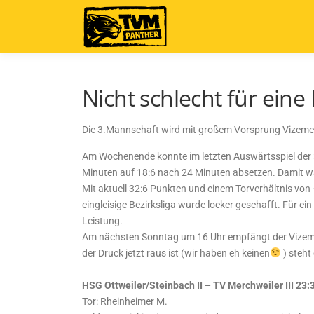
Zum
Inhalt
springen
Nicht schlecht für ein
Die 3.Mannschaft wird mit großem Vorsprung Vizemeist
Am Wochenende konnte im letzten Auswärtsspiel der S
Minuten auf 18:6 nach 24 Minuten absetzen. Damit war
Mit aktuell 32:6 Punkten und einem Torverhältnis von 
eingleisige Bezirksliga wurde locker geschafft. Für ei
Leistung.
Am nächsten Sonntag um 16 Uhr empfängt der Vizemeist
der Druck jetzt raus ist (wir haben eh keinen
) steht
HSG Ottweiler/Steinbach II – TV Merchweiler III 23:
Tor: Rheinheimer M.