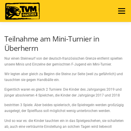
Zum
Inhalt
Menü
springen
NEWS
TERMINE
ABTEILUNG
Teilnahme am Mini-Turnier in
Überherrn
MANNSCHAFTEN
SPIELBERICHTE
FAN SHOP
Nur einen Steinwurf von der deutsch-französischen Grenze entfernt spielten
unsere Minis und Einzelne der gemischten F-Jugend ein Mini-Turnier.
Wir legten aber gleich zu Beginn die Steine zur Seite (weil zu gefährlich) und
tauschten sie gegen Handbälle ein.
Eigentlich waren es gleich 2 Turniere: Die Kinder des Jahrganges 2019 und
jünger absolvierten 4 Spielchen, die Kinder der Jahrgänge 2017 und 2018
bestritten 3 Spiele. Aber beides spielerisch, die Spielregeln werden großzügig
ausgelegt, der Spielfluss soll möglichst wenig unterbrochen werden.
Und so war es: die Kinder tauchten ein in das Spielgeschehen, sie schalteten
ab, auch eine verträumte Einstellung an solchen Tagen wird liebevoll