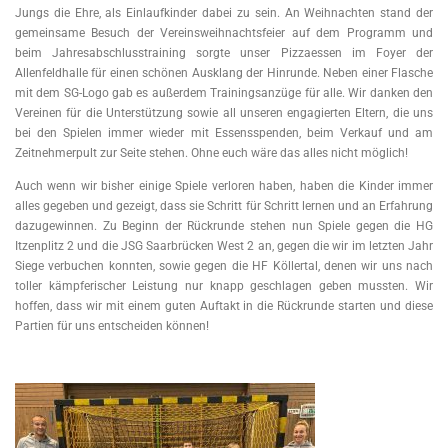
Jungs die Ehre, als Einlaufkinder dabei zu sein. An Weihnachten stand der
gemeinsame Besuch der Vereinsweihnachtsfeier auf dem Programm und
beim Jahresabschlusstraining sorgte unser Pizzaessen im Foyer der
Allenfeldhalle für einen schönen Ausklang der Hinrunde. Neben einer Flasche
mit dem SG-Logo gab es außerdem Trainingsanzüge für alle. Wir danken den
Vereinen für die Unterstützung sowie all unseren engagierten Eltern, die uns
bei den Spielen immer wieder mit Essensspenden, beim Verkauf und am
Zeitnehmerpult zur Seite stehen. Ohne euch wäre das alles nicht möglich!
Auch wenn wir bisher einige Spiele verloren haben, haben die Kinder immer
alles gegeben und gezeigt, dass sie Schritt für Schritt lernen und an Erfahrung
dazugewinnen. Zu Beginn der Rückrunde stehen nun Spiele gegen die HG
Itzenplitz 2 und die JSG Saarbrücken West 2 an, gegen die wir im letzten Jahr
Siege verbuchen konnten, sowie gegen die HF Köllertal, denen wir uns nach
toller kämpferischer Leistung nur knapp geschlagen geben mussten. Wir
hoffen, dass wir mit einem guten Auftakt in die Rückrunde starten und diese
Partien für uns entscheiden können!