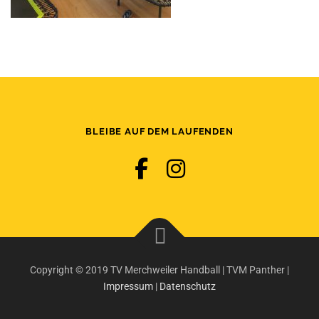
BLEIBE AUF DEM LAUFENDEN
Copyright © 2019 TV Merchweiler Handball | TVM Panther |
Impressum
|
Datenschutz